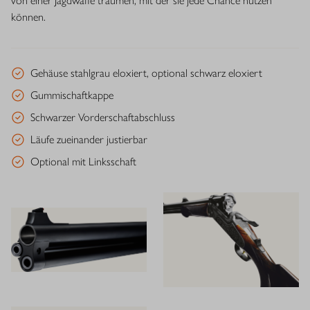
von einer Jagdwaffe träumen, mit der sie jede Chance nutzen
können.
Gehäuse stahlgrau eloxiert, optional schwarz eloxiert
Gummischaftkappe
Schwarzer Vorderschaftabschluss
Läufe zueinander justierbar
Optional mit Linksschaft