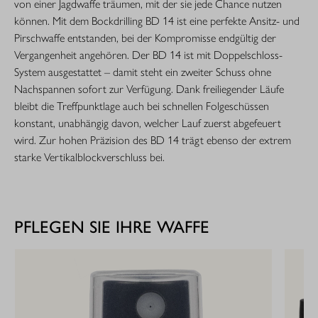
von einer Jagdwaffe träumen, mit der sie jede Chance nutzen
können. Mit dem Bockdrilling BD 14 ist eine perfekte Ansitz- und
Pirschwaffe entstan­den, bei der Kompromisse endgültig der
Vergangenheit angehören. Der BD 14 ist mit Doppelschloss-
System ausgestattet – damit steht ein zweiter Schuss ohne
Nachspannen sofort zur Verfügung. Dank freiliegender Läufe
bleibt die Treffpunktlage auch bei schnellen Folge­schüssen
konstant, unabhängig davon, welcher Lauf zuerst abgefeuert
wird. Zur hohen Präzision des BD 14 trägt ebenso der extrem
starke Vertikalblockverschluss bei.
PFLEGEN SIE IHRE WAFFE