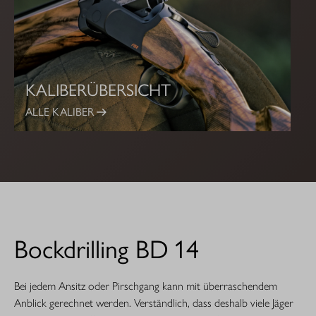
KALIBERÜBERSICHT
ALLE KALIBER
Bockdrilling BD 14
Bei jedem Ansitz oder Pirschgang kann mit überraschendem
Anblick gerechnet werden. Verständlich, dass deshalb viele Jäger