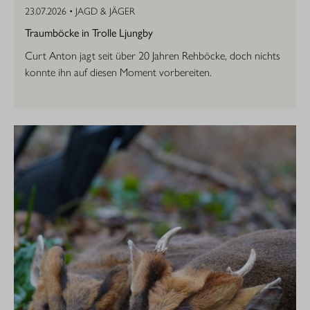
23.07.2026 •
JAGD & JÄGER
Traumböcke in Trolle Ljungby
Curt Anton jagt seit über 20 Jahren Rehböcke, doch nichts
konnte ihn auf diesen Moment vorbereiten.