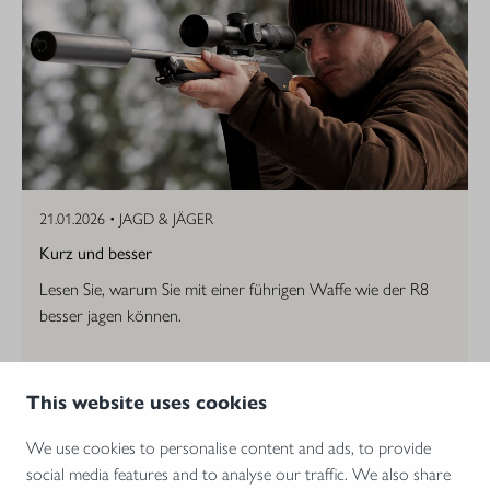
21.01.2026 •
JAGD & JÄGER
Kurz und besser
Lesen Sie, warum Sie mit einer führigen Waffe wie der R8
besser jagen können.
This website uses cookies
We use cookies to personalise content and ads, to provide
social media features and to analyse our traffic. We also share