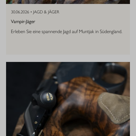
30.06.2026 •
JAGD & JÄGER
Vampir-Jäger
Erleben Sie eine spannende Jagd auf Muntjak in Südengland.