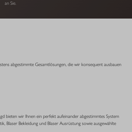
an Sie.
bestens abgestimmte Gesamtlösungen, die wir konsequent ausbauen
Jagd bieten wir Ihnen ein perfekt aufeinander abgestimmtes System
optik, Blaser Bekleidung und Blaser Ausrüstung sowie ausgewählte