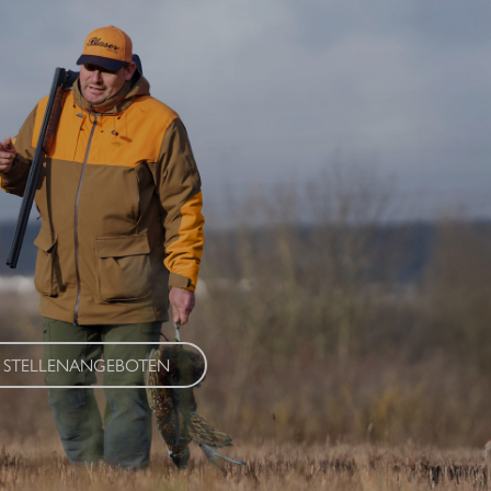
EN SIE IHREN TRAUMJOB
Ausbildungsstelle, duales Studium oder eine neue berufliche
g – in unserer Stellenbörse finden Sie aktuelle Stellenangebote für
r und Berufserfahrene. Bewerben Sie sich jetzt!
 STELLENANGEBOTEN