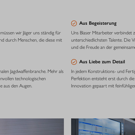
Aus Begeisterung
müssen wir Jäger uns ständig für
Uns Blaser Mitarbeiter verbindet z
nd durch Menschen, die diese mit
unterschiedlichsten Talente. Die V
und die Freude an der gemeinsamen
Aus Liebe zum Detail
onalen Jagdwaffenbranche. Mehr als
In jedem Konstruktions- und Fert
innvollen technologischen
Perfektion entsteht erst durch die
ie aus den Augen.
Innovation gepaart mit feinfühlig