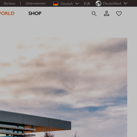
Services
Unternehmen
Deutschland
Deutsch
EUR
WORLD
SHOP