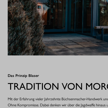
Das Prinzip Blaser
TRADITION VON MO
Mit der Erfahrung vieler Jahrzehnte Büchsenmacher-Handwerk und 
Ohne Kompromisse. Dabei denken wir über die Jagdwaffe hinaus und