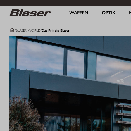
WAFFEN
OPTIK
/
BLASER WORLD
/
Das Prinzip Blaser