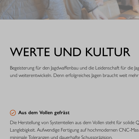
WERTE UND KULTUR
Begeisterung für den Jagdwaffenbau und die Leidenschaft für die
und weiterentwickeln. Denn erfolgreiches Jagen braucht weit mehr 
Aus dem Vollen gefräst
Die Herstellung von Systemteilen aus dem Vollen steht für solide Qu
Langlebigkeit. Aufwendige Fertigung auf hochmodernen CNC-Maschi
minimale Toleranzen und dauerhafte Schusspräzision.