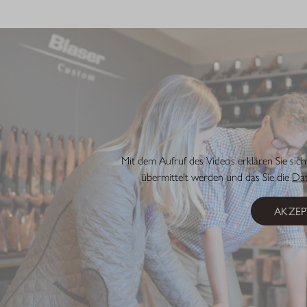
Mit dem Aufruf des Videos erklären Sie sic
übermittelt werden und das Sie die
Da
AKZEP