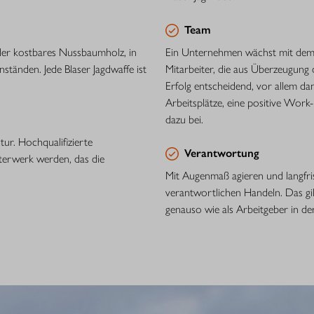
Team
der kostbares Nussbaumholz, in
Ein Unternehmen wächst mit dem E
nständen. Jede Blaser Jagdwaffe ist
Mitarbeiter, die aus Überzeugung d
Erfolg entscheidend, vor allem dan
Arbeitsplätze, eine positive Wor
dazu bei.
tur. Hochqualifizierte
Verantwortung
terwerk werden, das die
Mit Augenmaß agieren und langfri
verantwortlichen Handeln. Das gil
genauso wie als Arbeitgeber in de