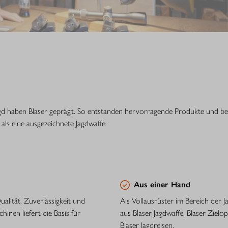
 Jagd haben Blaser geprägt. So entstanden hervorragende Produkte und 
als eine ausgezeichnete Jagdwaffe.
Aus einer Hand
alität, Zuverlässigkeit und
Als Vollausrüster im Bereich der 
nen liefert die Basis für
aus Blaser Jagdwaffe, Blaser Ziel
Blaser Jagdreisen.