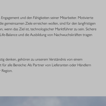
ngagement und den Fähigkeiten seiner Mitarbeiter. Motivierte
ie gemeinsamen Ziele erreichen wollen, sind für den langfristigen
n, wenn das Ziel ist, technologischer Marktführer zu sein. Sichere
k-Life-Balance und die Ausbildung von Nachwuchskräften tragen
stig denken, gehören zu unserem Verständnis von einem
t für alle Bereiche: Als Partner von Lieferanten oder Händlern
r Region.