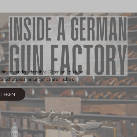
h einverstanden, dass Ihre Daten an YouTube
tenschutzbestimmungen
gelesen haben.
TIEREN