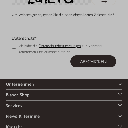
Um weiterzugehen, geben Sie die oben abgebildeten Zeichen ein*
Datenschutz*
Ich habe die
Datenschutzbestimmungen
zur Kenntnis
genommen und erkenne diese an.
ABSCHICKEN
Unternehmen
Blaser Shop
Services
News & Termine
Kontakt