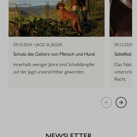
09.10.2024 •
JAGD & JÄGER
09.12.2024 •
Schutz des Gehörs von Mensch und Hund
Sattelfest
Innerhalb weniger Jahre sind Schalldämpfer
Das Naturma
auf der Jagd unverzichtbar geworden.
unterschied
Recht.
NEWSLETTER