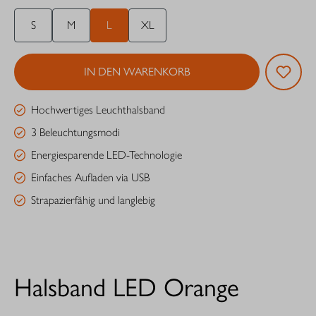
S
M
L
XL
IN DEN WARENKORB
Hochwertiges Leuchthalsband
3 Beleuchtungsmodi
Energiesparende LED-Technologie
Einfaches Aufladen via USB
Strapazierfähig und langlebig
Halsband LED Orange