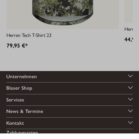
Herren 
Herren Tech T-Shirt 23
44,95
79,95 €*
Unternehmen
Blaser Shop
Services
News & Termine
Kontakt
Zahlungsarten