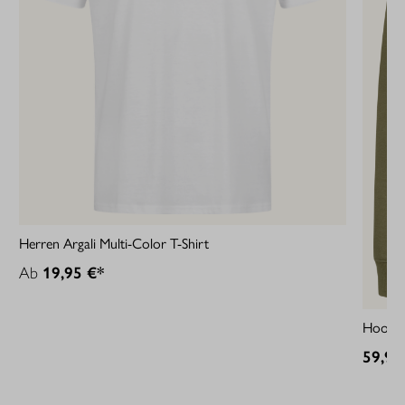
Herren Argali Multi-Color T-Shirt
Ab
19,95 €*
Hoodie
59,95