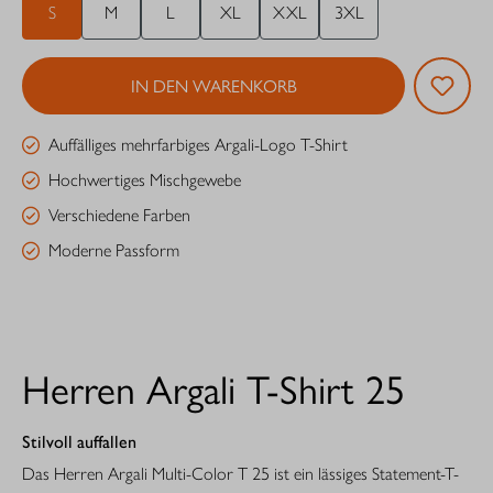
S
M
L
XL
XXL
3XL
IN DEN WARENKORB
Auffälliges mehrfarbiges Argali-Logo T-Shirt
Hochwertiges Mischgewebe
Verschiedene Farben
Moderne Passform
Herren Argali T-Shirt 25
Stilvoll auffallen
Das Herren Argali Multi-Color T 25 ist ein lässiges Statement-T-