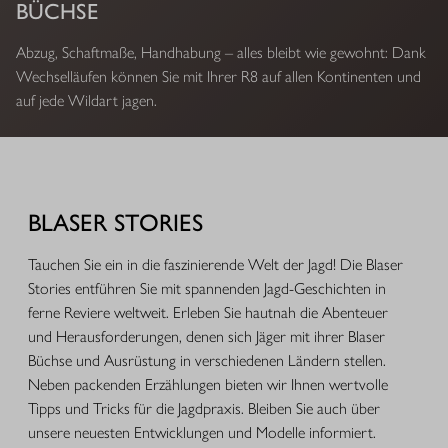
BÜCHSE
Abzug, Schaftmaße, Handhabung – alles bleibt wie gewohnt: Dank
Wechselläufen können Sie mit Ihrer R8 auf allen Kontinenten und
auf jede Wildart jagen.
BLASER STORIES
Tauchen Sie ein in die faszinierende Welt der Jagd! Die Blaser
Stories entführen Sie mit spannenden Jagd-Geschichten in
ferne Reviere weltweit. Erleben Sie hautnah die Abenteuer
und Herausforderungen, denen sich Jäger mit ihrer Blaser
Büchse und Ausrüstung in verschiedenen Ländern stellen.
Neben packenden Erzählungen bieten wir Ihnen wertvolle
Tipps und Tricks für die Jagdpraxis. Bleiben Sie auch über
unsere neuesten Entwicklungen und Modelle informiert.