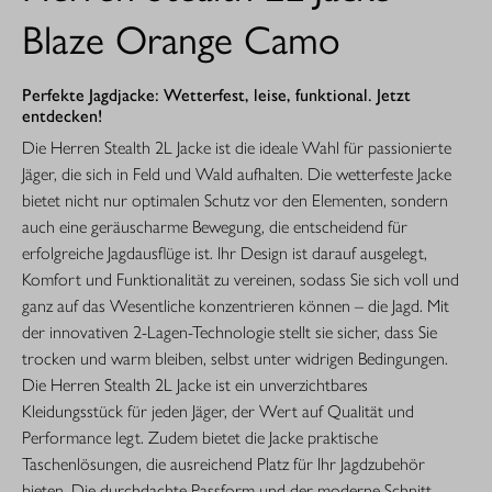
Blaze Orange Camo
Perfekte Jagdjacke: Wetterfest, leise, funktional. Jetzt
entdecken!
Die Herren Stealth 2L Jacke ist die ideale Wahl für passionierte
Jäger, die sich in Feld und Wald aufhalten. Die wetterfeste Jacke
bietet nicht nur optimalen Schutz vor den Elementen, sondern
auch eine geräuscharme Bewegung, die entscheidend für
erfolgreiche Jagdausflüge ist. Ihr Design ist darauf ausgelegt,
Komfort und Funktionalität zu vereinen, sodass Sie sich voll und
ganz auf das Wesentliche konzentrieren können – die Jagd. Mit
der innovativen 2-Lagen-Technologie stellt sie sicher, dass Sie
trocken und warm bleiben, selbst unter widrigen Bedingungen.
Die Herren Stealth 2L Jacke ist ein unverzichtbares
Kleidungsstück für jeden Jäger, der Wert auf Qualität und
Performance legt. Zudem bietet die Jacke praktische
Taschenlösungen, die ausreichend Platz für Ihr Jagdzubehör
bieten. Die durchdachte Passform und der moderne Schnitt