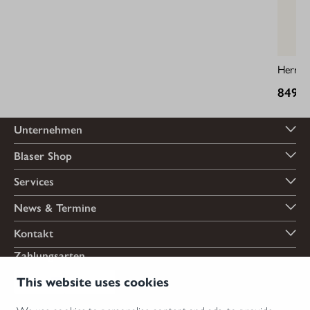
Herren
849,9
Unternehmen
Blaser Shop
Services
News & Termine
Kontakt
Zahlungsarten
This website uses cookies