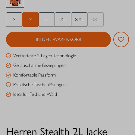
S
M
L
XL
XXL
3XL
IN DEN WARENKORB
Wetterfeste 2-Lagen-Technologie
Geräuscharme Bewegungen
Komfortable Passform
Praktische Taschenlösungen
Ideal für Feld und Wald
Herren Stealth 2L Jacke