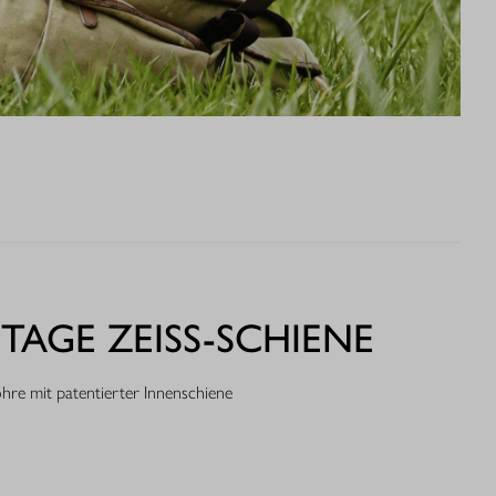
AGE ZEISS-SCHIENE
re mit patentierter Innenschiene