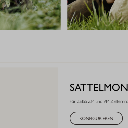
SATTELMONT
Für ZEISS ZM und VM Zielfernroh
KONFIGURIEREN