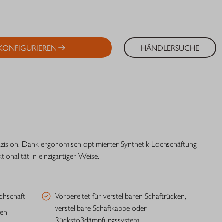
KONFIGURIEREN
HÄNDLERSUCHE
zision. Dank ergonomisch optimierter Synthetik-Lochschäftung
ionalität in einzigartiger Weise.
chschaft
Vorbereitet für verstellbaren Schaftrücken,
verstellbare Schaftkappe oder
zen
Rückstoßdämpfungssystem