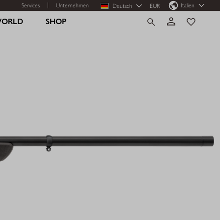
Services
Unternehmen
Italien
Deutsch
EUR
WORLD
SHOP