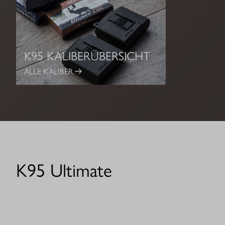
K95 KALIBERÜBERSICHT
ALLE KALIBER
K95 Ultimate