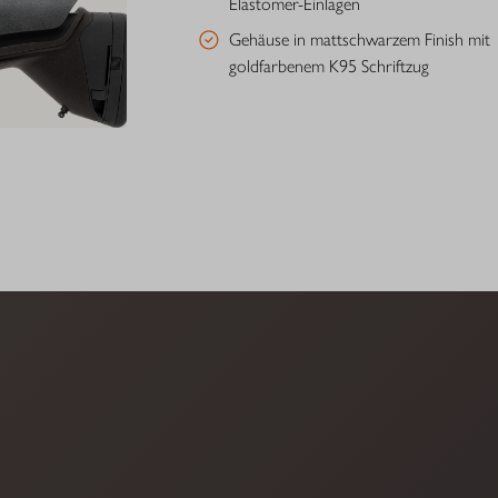
Elastomer-Einlagen
Gehäuse in mattschwarzem Finish mit
goldfarbenem K95 Schriftzug