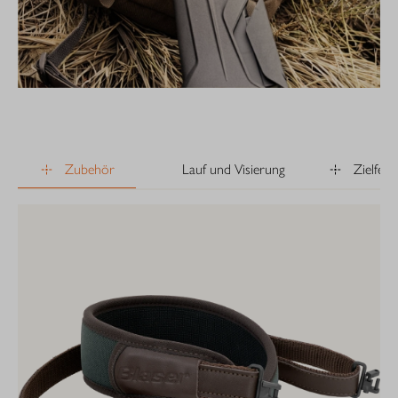
Zubehör
Lauf und Visierung
Zielfer