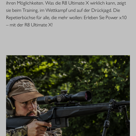
ihren Möglichkeiten. Was die R8 Ultimate X wirklich kann, zeigt
sie beim Training, im Wettkampf und auf der Drückjagd. Die
Repetierbüchse für alle, die mehr wollen: Erleben Sie Power x10
– mit der R8 Ultimate X!