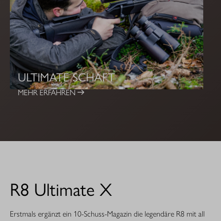
ULTIMATE SCHAFT
MEHR ERFAHREN
R8 Ultimate X
Erstmals ergänzt ein 10-Schuss-Magazin die legendäre R8 mit all