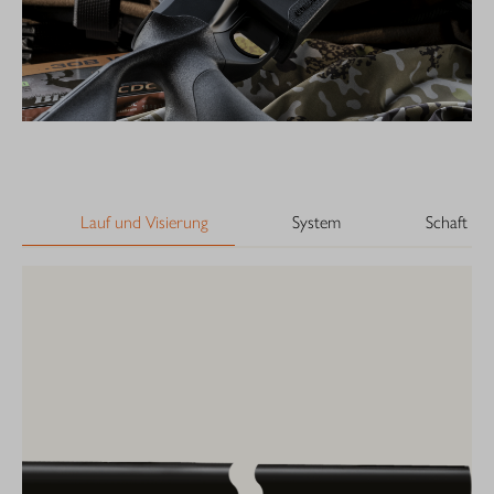
Lauf und Visierung
System
Schaft