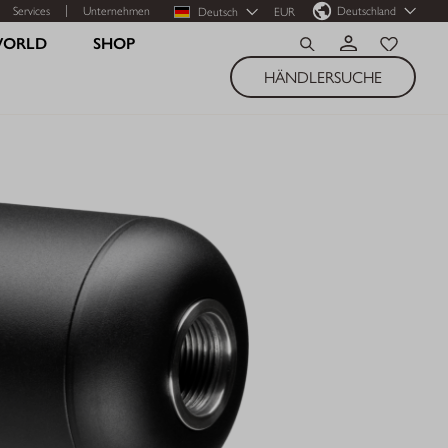
Services
Unternehmen
Deutschland
Deutsch
EUR
WORLD
SHOP
HÄNDLERSUCHE