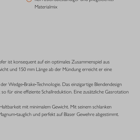
Materialmix
pfer ist konsequent auf ein optimales Zusammenspiel aus
wicht und 150 mm Länge ab der Mündung erreicht er eine
 der Wedge‑Brake‑Technologie. Das einzigartige Blendendesign
 so für eine effiziente Schallreduktion. Eine zusätzliche Gasrotation
Haltbarkeit mit minimalem Gewicht. Mit seinem schlanken
Magnum‑tauglich und perfekt auf Blaser Gewehre abgestimmt.