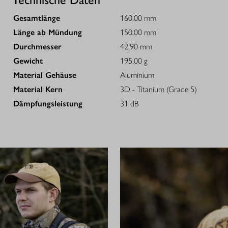
Gesamtlänge
160,00 mm
Länge ab Mündung
150,00 mm
Durchmesser
42,90 mm
Gewicht
195,00 g
Material Gehäuse
Aluminium
Material Kern
3D - Titanium (Grade 5)
Dämpfungsleistung
31 dB