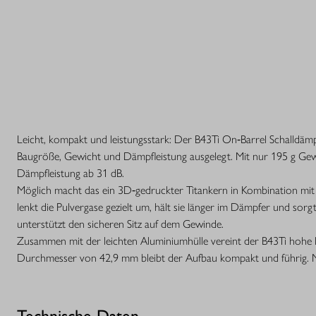
Leicht, kompakt und leistungsstark: Der B43Ti On‑Barrel Schalldäm
Baugröße, Gewicht und Dämpfleistung ausgelegt. Mit nur 195 g Ge
Dämpfleistung ab 31 dB.
Möglich macht das ein 3D‑gedruckter Titankern in Kombination mit
lenkt die Pulvergase gezielt um, hält sie länger im Dämpfer und sorgt
unterstützt den sicheren Sitz auf dem Gewinde.
Zusammen mit der leichten Aluminiumhülle vereint der B43Ti hohe 
Durchmesser von 42,9 mm bleibt der Aufbau kompakt und führig. 
Technische Daten