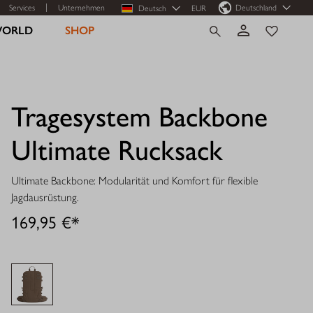
Services
Unternehmen
Deutschland
Deutsch
EUR
WORLD
SHOP
Tragesystem Backbone
Ultimate Rucksack
Ultimate Backbone: Modularität und Komfort für flexible
Jagdausrüstung.
169,95 €*