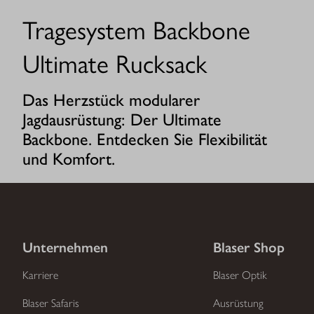
Tragesystem Backbone
Ultimate Rucksack
Das Herzstück modularer
Jagdausrüstung: Der Ultimate
Backbone. Entdecken Sie Flexibilität
und Komfort.
Unternehmen
Blaser Shop
Karriere
Blaser Optik
Blaser Safaris
Ausrüstung