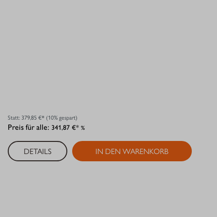
Statt:
379,85 €*
(10% gespart)
Preis für alle:
341,87 €*
%
DETAILS
IN DEN WARENKORB