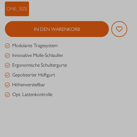
ONE_SIZE
IN DEN WARENKORB
Modulares Tragesystem
Innovative Molle-Schlaufen
Ergonomische Schultergurte
Gepolsterter Hüftgurt
Höhenverstellbar
Opt. Lastenkontrolle