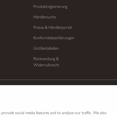
Produktregistrierung
Händlersuche
Presse & Händlerportal
Konformitätserklärungen
Größentabellen
Rücksendung &
Widerrufsrecht
ten
provide social media features and to analyse our traffic. We also