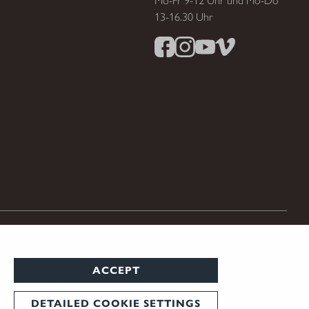
Mo-Fr 9-12 Uhr und Mo-Do
13-16.30 Uhr
ACCEPT
DETAILED COOKIE SETTINGS