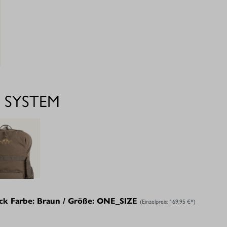
 SYSTEM
ck Farbe: Braun / Größe: ONE_SIZE
(Einzelpreis:
169,95 €*
)