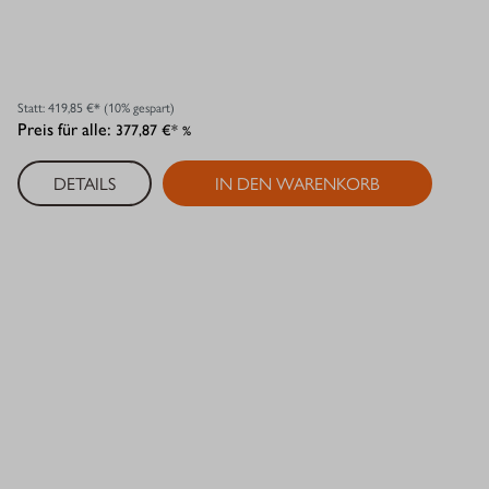
Statt:
419,85 €*
(10% gespart)
Preis für alle:
377,87 €*
%
DETAILS
IN DEN WARENKORB