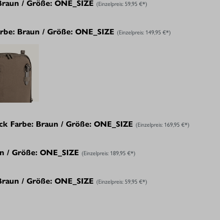
 Braun / Größe: ONE_SIZE
(Einzelpreis:
59,95 €*
)
arbe: Braun / Größe: ONE_SIZE
(Einzelpreis:
149,95 €*
)
ck Farbe: Braun / Größe: ONE_SIZE
(Einzelpreis:
169,95 €*
)
un / Größe: ONE_SIZE
(Einzelpreis:
189,95 €*
)
 Braun / Größe: ONE_SIZE
(Einzelpreis:
59,95 €*
)