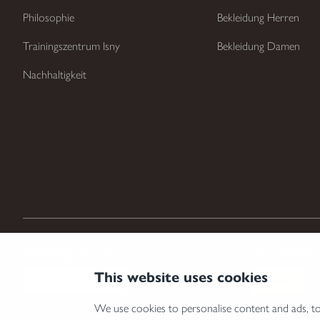
Philosophie
Bekleidung Herren
Trainingszentrum Isny
Bekleidung Damen
Nachhaltigkeit
Zahlungsarten
Versandar
This website uses cookies
We use cookies to personalise content and ads, to 