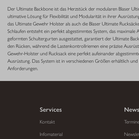
Der Ultimate Backbone ist das Herzstück der modularen Blaser Ultim
ultimative Lösung für Flexibilität und Modularität in ihrer Ausrüst
das Ultimate Gewehr Holster als auch die Blaser Ultimate Rucksäc
Schlaufen entsteht ein perfekt abgestimmtes System, das maximale 
geformten Schultergurten ausgestattet, garantiert der Ultimate Bac
den Rücken, während die Lastenkontrollriemen eine präzise Ausrüs
Gewehr-Holster und Rucksack eine perfekt aufeinander abgestimmte 
Ausrüstung. Das System ist in verschiedenen Größen erhältlich und 
Anforderungen.
Services
News
Kontakt
Termin
Infomaterial
Newsle