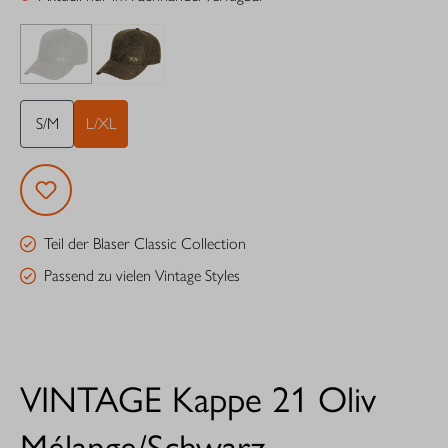
S/M
L/XL
Teil der Blaser Classic Collection
Passend zu vielen Vintage Styles
VINTAGE Kappe 21 Oliv
Mélange/Schwarz