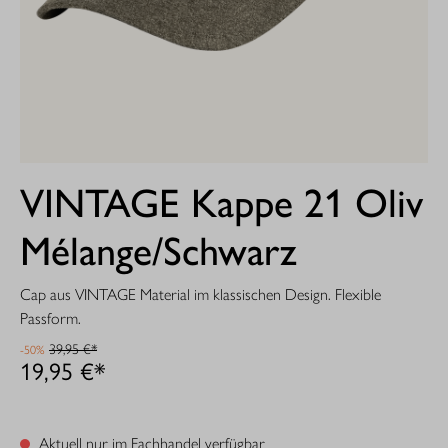
VINTAGE Kappe 21 Oliv
Mélange/Schwarz
Cap aus VINTAGE Material im klassischen Design. Flexible
Passform.
39,95 €*
-50%
19,95 €*
Aktuell nur im Fachhandel verfügbar