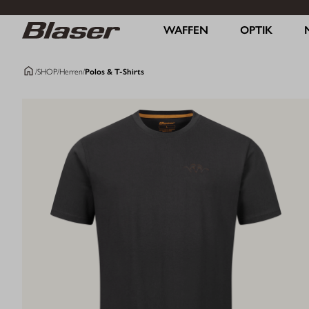
WAFFEN
OPTIK
/
SHOP
/
Herren
/
Polos & T-Shirts