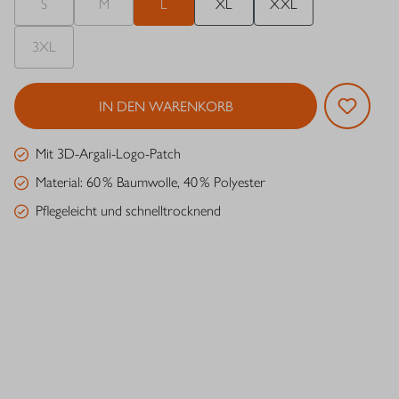
S
M
L
XL
XXL
3XL
IN DEN WARENKORB
Mit 3D-Argali-Logo-Patch
Material: 60 % Baumwolle, 40 % Polyester
Pflegeleicht und schnelltrocknend