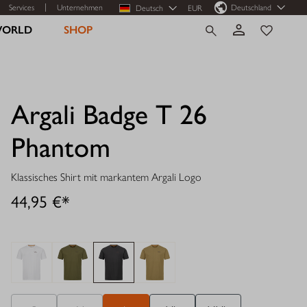
Services
Unternehmen
Deutschland
Deutsch
EUR
WORLD
SHOP
Argali Badge T 26
Phantom
Klassisches Shirt mit markantem Argali Logo
44,95 €*