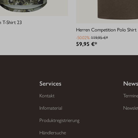
 T-Shirt 23
Herren Competition Polo Shirt
-50.02%
119,95 €*
59,95 €*
Services
News
Kontakt
Termin
Infomaterial
Newsle
Produktregistrierung
Händlersuche