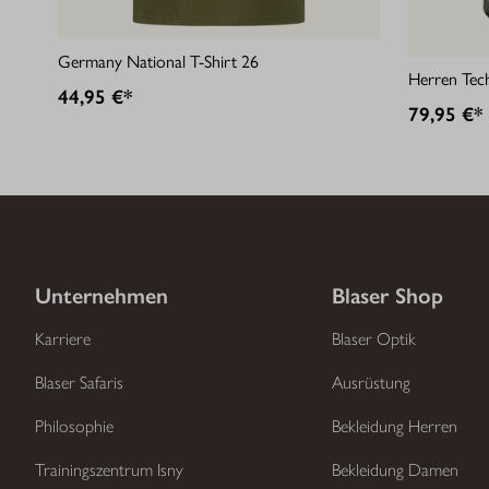
Germany National T-Shirt 26
Herren Tech
44,95 €*
79,95 €*
Unternehmen
Blaser Shop
Karriere
Blaser Optik
Blaser Safaris
Ausrüstung
Philosophie
Bekleidung Herren
Trainingszentrum Isny
Bekleidung Damen