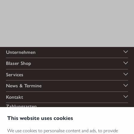
Unternehmen
Blaser Shop
Services
News & Termine
Kontakt
Zahlungsarten
This website uses cookies
We use cookies to personalise content and ads, to provide
Versandarten