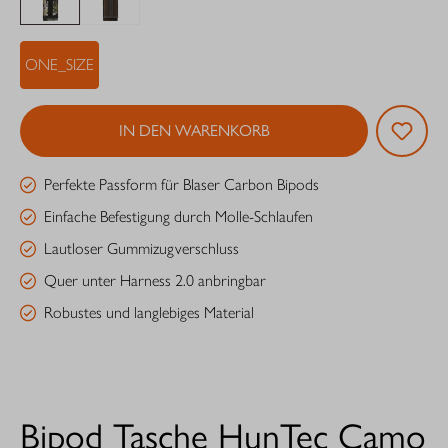
ONE_SIZE
IN DEN WARENKORB
Perfekte Passform für Blaser Carbon Bipods
Einfache Befestigung durch Molle-Schlaufen
Lautloser Gummizugverschluss
Quer unter Harness 2.0 anbringbar
Robustes und langlebiges Material
Bipod Tasche HunTec Camo