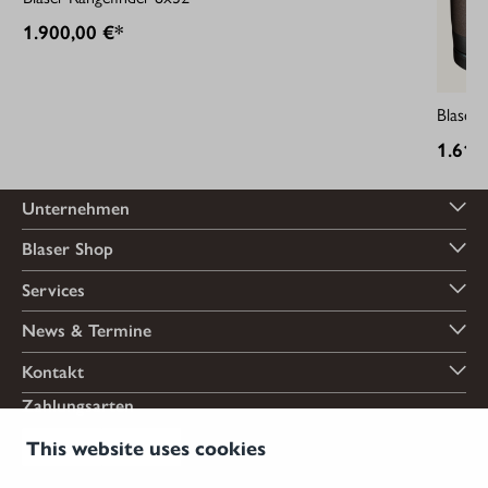
1.900,00 €*
Blaser 
1.611
Unternehmen
Blaser Shop
Services
News & Termine
Kontakt
Zahlungsarten
This website uses cookies