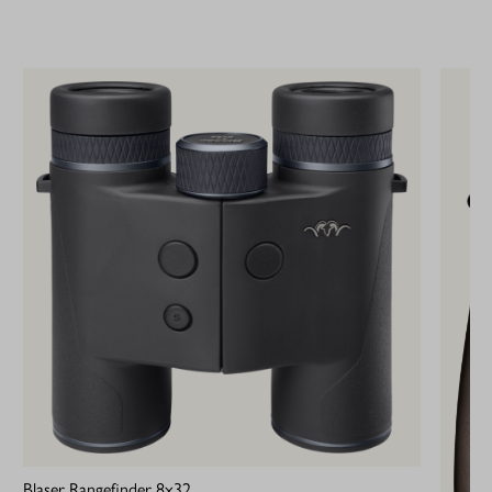
Blaser Rangefinder 8x32