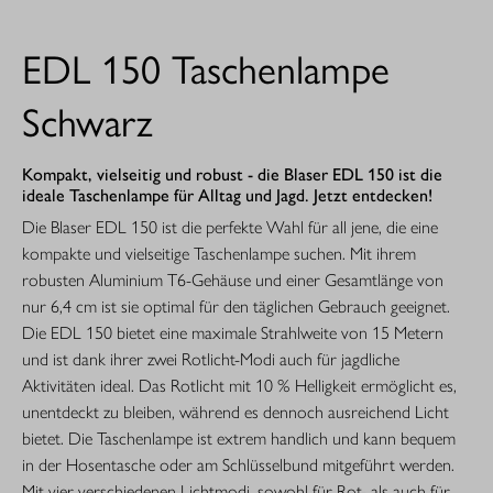
EDL 150 Taschenlampe
Schwarz
Kompakt, vielseitig und robust - die Blaser EDL 150 ist die
ideale Taschenlampe für Alltag und Jagd. Jetzt entdecken!
Die Blaser EDL 150 ist die perfekte Wahl für all jene, die eine
kompakte und vielseitige Taschenlampe suchen. Mit ihrem
robusten Aluminium T6-Gehäuse und einer Gesamtlänge von
nur 6,4 cm ist sie optimal für den täglichen Gebrauch geeignet.
Die EDL 150 bietet eine maximale Strahlweite von 15 Metern
und ist dank ihrer zwei Rotlicht-Modi auch für jagdliche
Aktivitäten ideal. Das Rotlicht mit 10 % Helligkeit ermöglicht es,
unentdeckt zu bleiben, während es dennoch ausreichend Licht
bietet. Die Taschenlampe ist extrem handlich und kann bequem
in der Hosentasche oder am Schlüsselbund mitgeführt werden.
Mit vier verschiedenen Lichtmodi, sowohl für Rot- als auch für