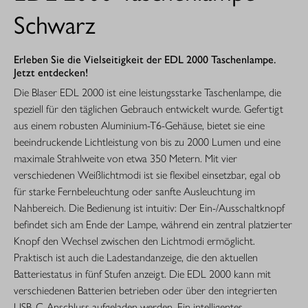
Schwarz
Erleben Sie die Vielseitigkeit der EDL 2000 Taschenlampe.
Jetzt entdecken!
Die Blaser EDL 2000 ist eine leistungsstarke Taschenlampe, die
speziell für den täglichen Gebrauch entwickelt wurde. Gefertigt
aus einem robusten Aluminium-T6-Gehäuse, bietet sie eine
beeindruckende Lichtleistung von bis zu 2000 Lumen und eine
maximale Strahlweite von etwa 350 Metern. Mit vier
verschiedenen Weißlichtmodi ist sie flexibel einsetzbar, egal ob
für starke Fernbeleuchtung oder sanfte Ausleuchtung im
Nahbereich. Die Bedienung ist intuitiv: Der Ein-/Ausschaltknopf
befindet sich am Ende der Lampe, während ein zentral platzierter
Knopf den Wechsel zwischen den Lichtmodi ermöglicht.
Praktisch ist auch die Ladestandanzeige, die den aktuellen
Batteriestatus in fünf Stufen anzeigt. Die EDL 2000 kann mit
verschiedenen Batterien betrieben oder über den integrierten
USB-C-Anschluss aufgeladen werden. Ein intelligentes