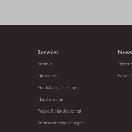
Services
News
Kontakt
Termin
Infomaterial
Newsle
Produktregistrierung
Händlersuche
Presse & Händlerportal
Konformitätserklärungen