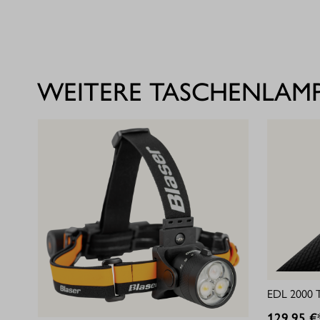
WEITERE TASCHENLAM
EDL 2000 T
129,95 €