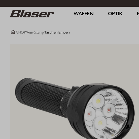
WAFFEN
OPTIK
/
SHOP
/
Ausrüstung
/
Taschenlampen