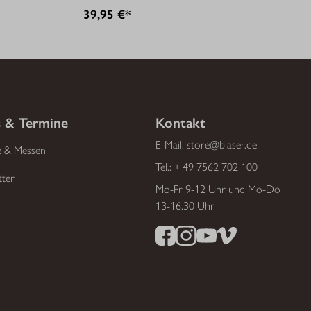
39,95 €*
 & Termine
Kontakt
E-Mail:
store@blaser.de
e & Messen
Tel.:
+ 49 7562 702 100
tter
Mo-Fr 9-12 Uhr und Mo-Do
13-16.30 Uhr