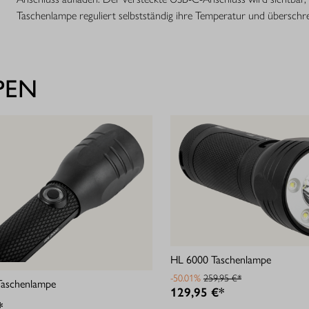
Taschenlampe reguliert selbstständig ihre Temperatur und überschrei
PEN
HL 6000 Taschenlampe
-50.01%
259,95 €*
aschenlampe
129,95 €*
*