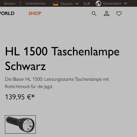
Services
Unternehmen
Deutschland
Deutsch
EUR
WORLD
SHOP
HL 1500 Taschenlampe
Schwarz
Die Blaser HL 1500: Leistungsstarke Taschenlampe mit
Rotlichtmodi für die Jagd.
139,95 €*