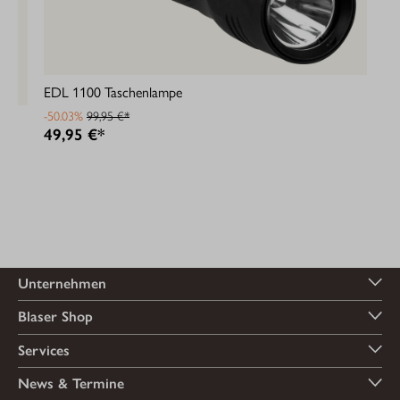
EDL 1100 Taschenlampe
-50.03%
99,95 €*
49,95 €*
Unternehmen
Blaser Shop
Services
News & Termine