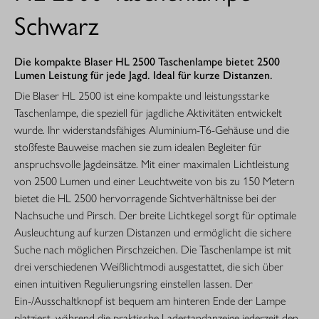
Schwarz
Die kompakte Blaser HL 2500 Taschenlampe bietet 2500
Lumen Leistung für jede Jagd. Ideal für kurze Distanzen.
Die Blaser HL 2500 ist eine kompakte und leistungsstarke
Taschenlampe, die speziell für jagdliche Aktivitäten entwickelt
wurde. Ihr widerstandsfähiges Aluminium-T6-Gehäuse und die
stoßfeste Bauweise machen sie zum idealen Begleiter für
anspruchsvolle Jagdeinsätze. Mit einer maximalen Lichtleistung
von 2500 Lumen und einer Leuchtweite von bis zu 150 Metern
bietet die HL 2500 hervorragende Sichtverhältnisse bei der
Nachsuche und Pirsch. Der breite Lichtkegel sorgt für optimale
Ausleuchtung auf kurzen Distanzen und ermöglicht die sichere
Suche nach möglichen Pirschzeichen. Die Taschenlampe ist mit
drei verschiedenen Weißlichtmodi ausgestattet, die sich über
einen intuitiven Regulierungsring einstellen lassen. Der
Ein-/Ausschaltknopf ist bequem am hinteren Ende der Lampe
platziert, während die praktische Ladestandanzeige jederzeit den