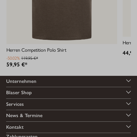
Herren 
Herren Competition Polo Shirt
44,95
-50.02%
119,95 €*
59,95 €*
Unternehmen
Blaser Shop
Services
News & Termine
Kontakt
Zahlungsarten