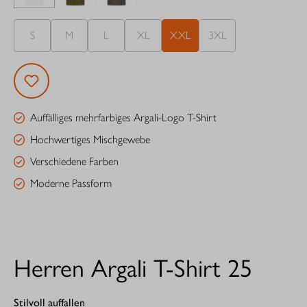
S
M
L
XL
XXL
3XL
Auffälliges mehrfarbiges Argali-Logo T-Shirt
Hochwertiges Mischgewebe
Verschiedene Farben
Moderne Passform
Herren Argali T-Shirt 25
Stilvoll auffallen