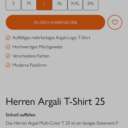
S
M
L
XL
XXL
3XL
IN DEN WARENKORB
Auffälliges mehrfarbiges Argali-Logo T-Shirt
Hochwertiges Mischgewebe
Verschiedene Farben
Moderne Passform
Herren Argali T-Shirt 25
Stilvoll auffallen
Das Herren Argali Multi-Color T 25 ist ein lässiges Statement-T-