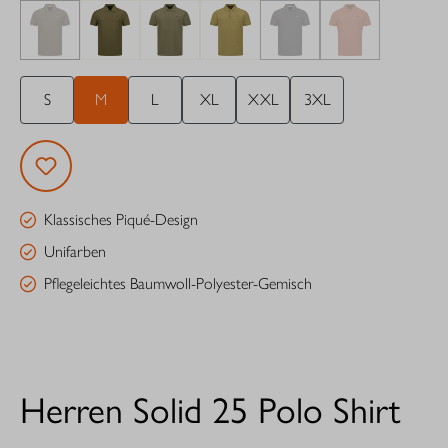
S
M
L
XL
XXL
3XL
Klassisches Piqué-Design
Unifarben
Pflegeleichtes Baumwoll-Polyester-Gemisch
Herren Solid 25 Polo Shirt