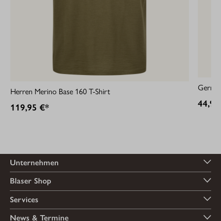
German
Herren Merino Base 160 T-Shirt
44,95
119,95 €*
Unternehmen
Blaser Shop
Services
News & Termine