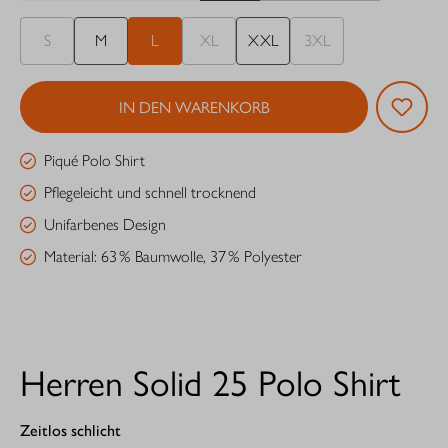
S
M
L
XL
XXL
3XL
IN DEN WARENKORB
Piqué Polo Shirt
Pflegeleicht und schnell trocknend
Unifarbenes Design
Material: 63 % Baumwolle, 37 % Polyester
Herren Solid 25 Polo Shirt
Zeitlos schlicht