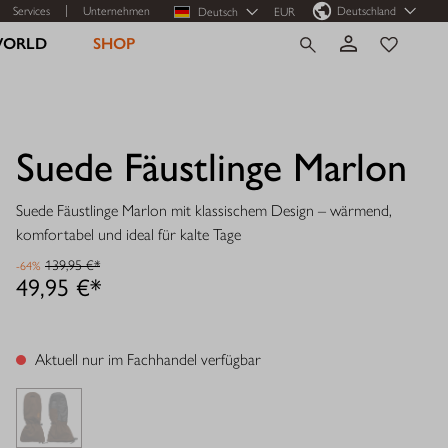
Services
Unternehmen
Deutschland
Deutsch
EUR
WORLD
SHOP
Suede Fäustlinge Marlon
Suede Fäustlinge Marlon mit klassischem Design – wärmend,
komfortabel und ideal für kalte Tage
139,95 €*
-64%
49,95 €*
Aktuell nur im Fachhandel verfügbar