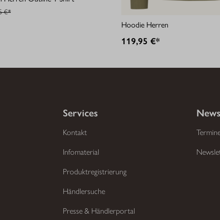
5 €*
Hoodie Herren
119,95 €*
Services
News
Kontakt
Termin
Infomaterial
Newsle
Produktregistrierung
Händlersuche
Presse & Händlerportal