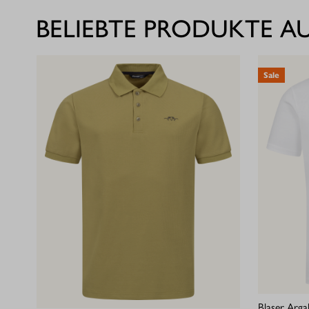
BELIEBTE PRODUKTE AU
Sale
Blaser Arga