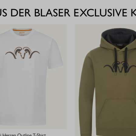
S DER BLASER EXCLUSIVE
li Herren Outline T-Shirt