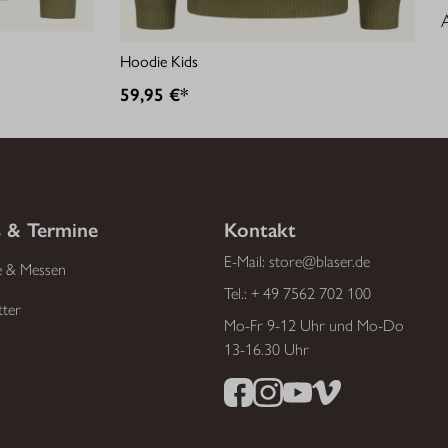
Hoodie Kids
59,95 €*
 & Termine
Kontakt
E-Mail:
store@blaser.de
e & Messen
Tel.:
+ 49 7562 702 100
tter
Mo-Fr 9-12 Uhr und Mo-Do
13-16.30 Uhr