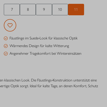
7
8
9
10
11
Fäustlinge im Suede‑Look für klassische Optik
Wärmendes Design für kalte Witterung
Angenehmer Tragekomfort bei Wintereinsätzen
n klassischen Look. Die Fäustlings‑Konstruktion unterstützt eine
ige Optik sorgt. Ideal für kalte Tage, an denen Komfort, Schutz