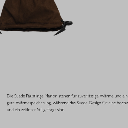
Die Suede Fäustlinge Marlon stehen für zuverlässige Wärme und eine
gute Wärmespeicherung, während das Suede‑Design für eine hochwert
und ein zeitloser Stil gefragt sind.