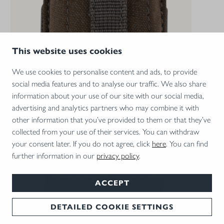
This website uses cookies
We use cookies to personalise content and ads, to provide
social media features and to analyse our traffic. We also share
information about your use of our site with our social media,
advertising and analytics partners who may combine it with
other information that you’ve provided to them or that they’ve
collected from your use of their services. You can withdraw
your consent later. If you do not agree, click
here
. You can find
further information in our
privacy policy
.
ACCEPT
DETAILED COOKIE SETTINGS
Bipod Tasche