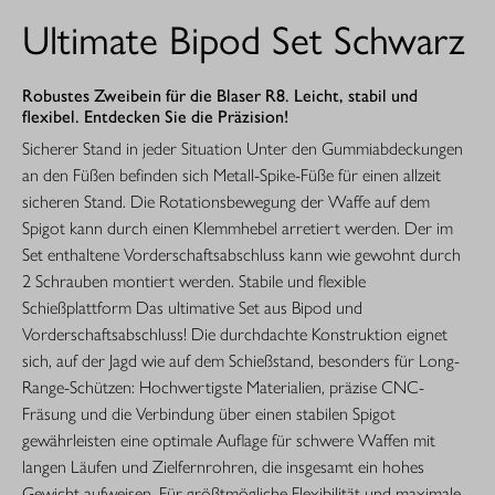
Ultimate Bipod Set Schwarz
Robustes Zweibein für die Blaser R8. Leicht, stabil und
flexibel. Entdecken Sie die Präzision!
Sicherer Stand in jeder Situation Unter den Gummiabdeckungen
an den Füßen befinden sich Metall-Spike-Füße für einen allzeit
sicheren Stand. Die Rotationsbewegung der Waffe auf dem
Spigot kann durch einen Klemmhebel arretiert werden. Der im
Set enthaltene Vorderschaftsabschluss kann wie gewohnt durch
2 Schrauben montiert werden. Stabile und flexible
Schießplattform Das ultimative Set aus Bipod und
Vorderschaftsabschluss! Die durchdachte Konstruktion eignet
sich, auf der Jagd wie auf dem Schießstand, besonders für Long-
Range-Schützen: Hochwertigste Materialien, präzise CNC-
Fräsung und die Verbindung über einen stabilen Spigot
gewährleisten eine optimale Auflage für schwere Waffen mit
langen Läufen und Zielfernrohren, die insgesamt ein hohes
Gewicht aufweisen. Für größtmögliche Flexibilität und maximale