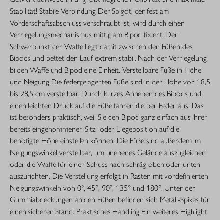
Stabilität! Stabile Verbindung Der Spigot, der fest am
Vorderschaftsabschluss verschraubt ist, wird durch einen
Verriegelungsmechanismus mittig am Bipod fixiert. Der
Schwerpunkt der Waffe liegt damit zwischen den Füßen des
Bipods und bettet den Lauf extrem stabil. Nach der Verriegelung
bilden Waffe und Bipod eine Einheit. Verstellbare Füße in Höhe
und Neigung Die federgelagerten Füße sind in der Höhe von 18,5
bis 28,5 cm verstellbar. Durch kurzes Anheben des Bipods und
einen leichten Druck auf die Füße fahren die per Feder aus. Das
ist besonders praktisch, weil Sie den Bipod ganz einfach aus Ihrer
bereits eingenommenen Sitz- oder Liegeposition auf die
benötigte Höhe einstellen können. Die Füße sind außerdem im
Neigungswinkel verstellbar, um unebenes Gelände auszugleichen
oder die Waffe für einen Schuss nach schräg oben oder unten
auszurichten. Die Verstellung erfolgt in Rasten mit vordefinierten
Neigungswinkeln von 0°, 45°, 90°, 135° und 180°. Unter den
Gummiabdeckungen an den Füßen befinden sich Metall-Spikes für
einen sicheren Stand. Praktisches Handling Ein weiteres Highlight: