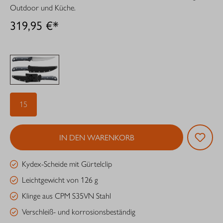
Outdoor und Küche.
319,95 €*
15
IN DEN WARENKORB
Kydex-Scheide mit Gürtelclip
Leichtgewicht von 126 g
Klinge aus CPM S35VN Stahl
Verschleiß- und korrosionsbeständig