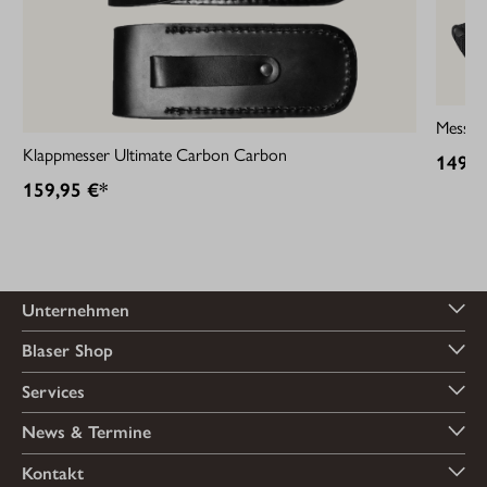
Messer 
Klappmesser Ultimate Carbon Carbon
149,9
159,95 €*
Unternehmen
Blaser Shop
Services
News & Termine
Kontakt