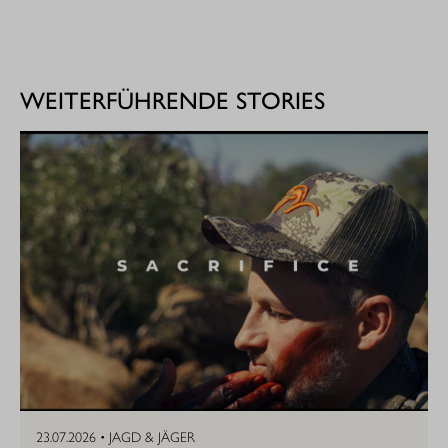
WEITERFÜHRENDE STORIES
23.07.2026 •
JAGD & JÄGER