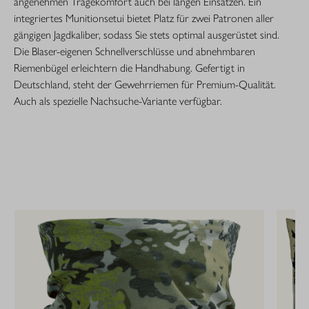
angenehmen Tragekomfort auch bei langen Einsätzen. Ein
integriertes Munitionsetui bietet Platz für zwei Patronen aller
gängigen Jagdkaliber, sodass Sie stets optimal ausgerüstet sind.
Die Blaser-eigenen Schnellverschlüsse und abnehmbaren
Riemenbügel erleichtern die Handhabung. Gefertigt in
Deutschland, steht der Gewehrriemen für Premium-Qualität.
Auch als spezielle Nachsuche-Variante verfügbar.