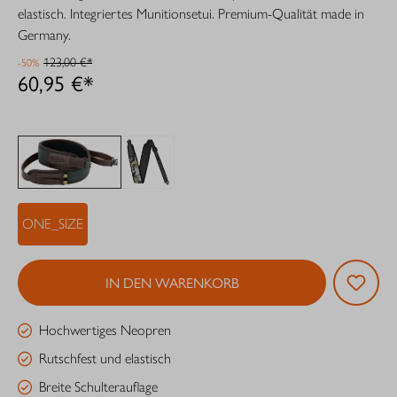
elastisch. Integriertes Munitionsetui. Premium-Qualität made in
Germany.
123,00 €*
-50%
60,95 €*
ONE_SIZE
IN DEN WARENKORB
Hochwertiges Neopren
Rutschfest und elastisch
Breite Schulterauflage