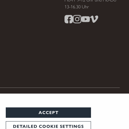
13-16.30 Uhr
ACCEPT
DETAILED COOKIE SETTINGS