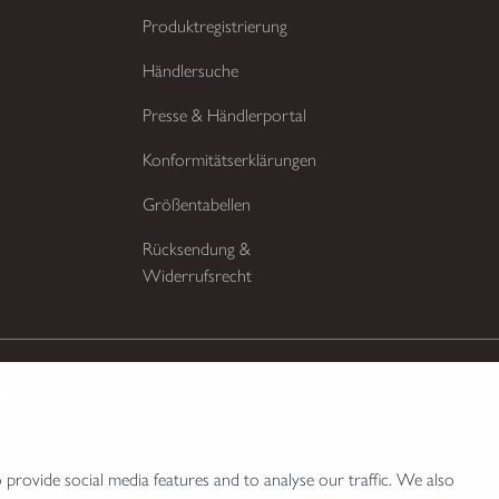
Produktregistrierung
Händlersuche
Presse & Händlerportal
Konformitätserklärungen
Größentabellen
Rücksendung &
Widerrufsrecht
ten
provide social media features and to analyse our traffic. We also