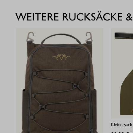
WEITERE RUCKSÄCKE &
Kleidersack