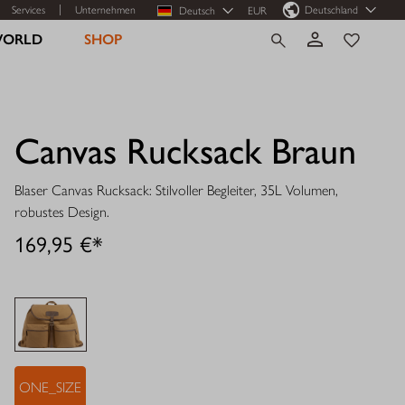
Services
Unternehmen
Deutschland
Deutsch
EUR
WORLD
SHOP
Canvas Rucksack Braun
Blaser Canvas Rucksack: Stilvoller Begleiter, 35L Volumen,
robustes Design.
169,95 €*
ONE_SIZE