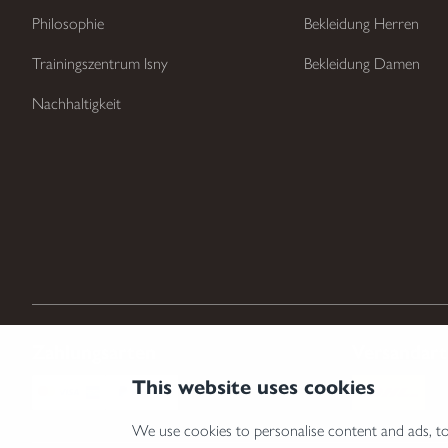
Philosophie
Bekleidung Herren
Trainingszentrum Isny
Bekleidung Damen
Nachhaltigkeit
Zahlungsarten
Versandar
This website uses cookies
We use cookies to personalise content and ads, to 