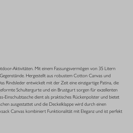
Outdoor-Aktivitäten. Mit einem Fassungsvermögen von 35 Litern
hen Gegenstände. Hergestellt aus robustem Cotton Canvas und
as Rindsleder entwickelt mit der Zeit eine einzigartige Patina, die
eformte Schultergurte und ein Brustgurt sorgen für exzellenten
ss-Einschubtasche dient als praktisches Rückenpolster und bietet
Taschen ausgestattet und die Deckelklappe wird durch einen
sack Canvas kombiniert Funktionalität mit Eleganz und ist perfekt