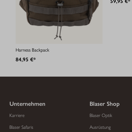
59,95 €*
Harness Backpack
84,95 €*
Unternehmen
Blaser Shop
Karriere
Blaser Optik
Blaser Safaris
Ausrüstung