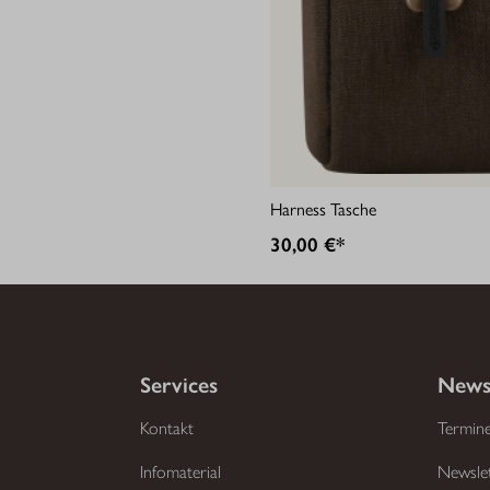
Harness Tasche
30,00 €*
Services
News
Kontakt
Termin
Infomaterial
Newsle