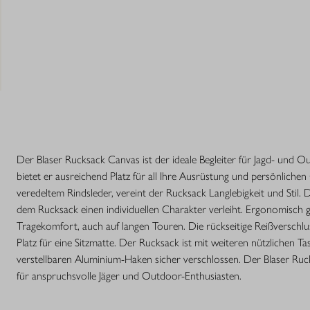
Der Blaser Rucksack Canvas ist der ideale Begleiter für Jagd- und 
bietet er ausreichend Platz für all Ihre Ausrüstung und persönlic
veredeltem Rindsleder, vereint der Rucksack Langlebigkeit und Stil. D
dem Rucksack einen individuellen Charakter verleiht. Ergonomisch g
Tragekomfort, auch auf langen Touren. Die rückseitige Reißverschlu
Platz für eine Sitzmatte. Der Rucksack ist mit weiteren nützlichen 
verstellbaren Aluminium-Haken sicher verschlossen. Der Blaser Ruck
für anspruchsvolle Jäger und Outdoor-Enthusiasten.