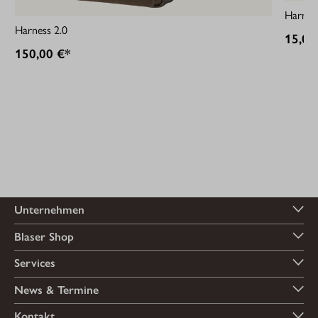
Harness
Harness 2.0
15,00
150,00 €*
Unternehmen
Blaser Shop
Services
News & Termine
Kontakt