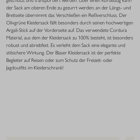
geschützt und transportiert werden. Über einen Kordelzug kann
der Sack am oberen Ende zu gezurrt werden; an der Längs- und
Breitseite übernimmt das Verschließen ein Reißverschluss. Der
Olivgrüne Kleidersack fällt besonders durch seinen hochwertigen
Argali-Stick auf der Vorderseite auf. Das verwendete Cordura
Material, aus dem der Kleidersack zu 100% besteht, ist besonders
robust und abriebfest. Es verleiht dem Sack eine elegante und
stilsichere Wirkung. Der Blaser Kleidersack ist der perfekte
Begleiter auf Reisen oder zum Schutz der Freizeit- oder
Jagdoutfits im Kleiderschrank!