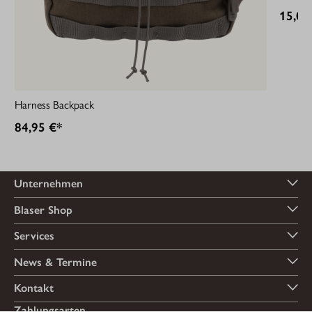
15,00
Harness Backpack
84,95 €*
Unternehmen
Blaser Shop
Services
News & Termine
Kontakt
Zahlungsarten