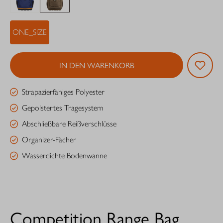
ONE_SIZE
IN DEN WARENKORB
Strapazierfähiges Polyester
Gepolstertes Tragesystem
Abschließbare Reißverschlüsse
Organizer-Fächer
Wasserdichte Bodenwanne
Competition Range Bag