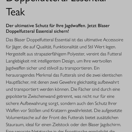
Teak
Der ultimative Schutz für Ihre Jagdwaffen. Jetzt Blaser
Doppelfutteral Essential sichern!
Das Blaser Doppelfutteral Essential ist das ultimative Accessoire
für Jäger, die auf Qualität, Funktionalität und Stil Wert legen.
Hergestellt aus strapazierfähigem Polyester, vereint das Futteral
Langlebigkeit mit intelligentem Design, um Ihre wertvollen
Jagdwaffen sicher und stilvoll zu transportieren. Ein
herausragendes Merkmal das Futterals sind die zwei identischen
Hauptfächer, mit denen zwei Gewehre gleichzeitig aufbewahrt
und transportiert werden können. Die Fächer sind durch eine
gepolsterte Zwischenwand getrennt, was nicht nur für eine
sichere Aufbewahrung sorgt, sondern auch den Schutz Ihrer
Waffen vor Stößen und Kratzern gewährleistet. Die aufgesetzte
Volumentasche auf der Front des Futterals bietet zusätzlichen
Stauraum, ideal für einen Zielstock oder den Blaser Jagdschirm.
Eine separate Netztasche in der Fronttasche ermöglicht die