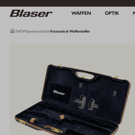
WAFFEN
OPTIK
/
SHOP
/
Gewehrzubehör
/
Futterale & Waffenkoffer