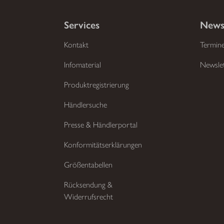
Services
News
Kontakt
Termin
Infomaterial
Newsle
Produktregistrierung
Händlersuche
Presse & Händlerportal
Konformitätserklärungen
Größentabellen
Rücksendung &
Widerrufsrecht