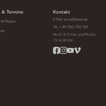
 & Termine
Kontakt
E-Mail:
store@blaser.de
e & Messen
Tel.:
+ 49 7562 702 100
tter
Mo-Fr 9-12 Uhr und Mo-Do
13-16.30 Uhr