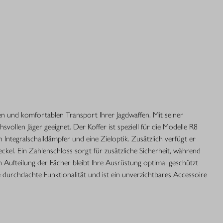
en und komfortablen Transport Ihrer Jagdwaffen. Mit seiner
svollen Jäger geeignet. Der Koffer ist speziell für die Modelle R8
 Integralschalldämpfer und eine Zieloptik. Zusätzlich verfügt er
el. Ein Zahlenschloss sorgt für zusätzliche Sicherheit, während
Aufteilung der Fächer bleibt Ihre Ausrüstung optimal geschützt
durchdachte Funktionalität und ist ein unverzichtbares Accessoire