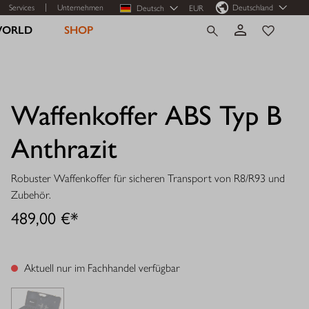
Services
Unternehmen
Deutschland
Deutsch
EUR
WORLD
SHOP
Waffenkoffer ABS Typ B
Anthrazit
Robuster Waffenkoffer für sicheren Transport von R8/R93 und
Zubehör.
489,00 €*
Aktuell nur im Fachhandel verfügbar