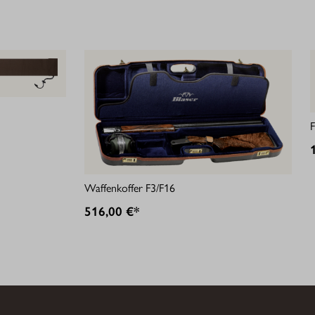
F
Waffenkoffer F3/F16
516,00 €*