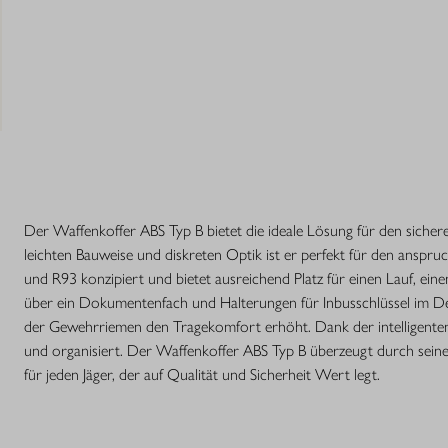
Der Waffenkoffer ABS Typ B bietet die ideale Lösung für den sicher
leichten Bauweise und diskreten Optik ist er perfekt für den anspruch
und R93 konzipiert und bietet ausreichend Platz für einen Lauf, einen
über ein Dokumentenfach und Halterungen für Inbusschlüssel im Deck
der Gewehrriemen den Tragekomfort erhöht. Dank der intelligenten 
und organisiert. Der Waffenkoffer ABS Typ B überzeugt durch seine 
für jeden Jäger, der auf Qualität und Sicherheit Wert legt.