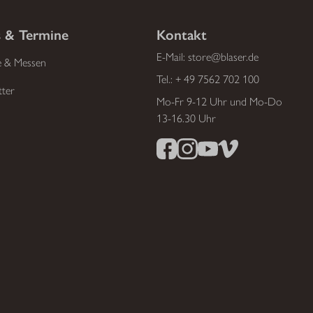
 & Termine
Kontakt
E-Mail:
store@blaser.de
e & Messen
Tel.:
+ 49 7562 702 100
tter
Mo-Fr 9-12 Uhr und Mo-Do
13-16.30 Uhr