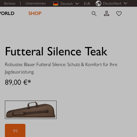
Services
Unternehmen
Deutschland
Deutsch
EUR
WORLD
SHOP
Futteral Silence Teak
Robustes Blaser Futteral Silence: Schutz & Komfort für Ihre
Jagdausrüstung.
89,00 €*
99