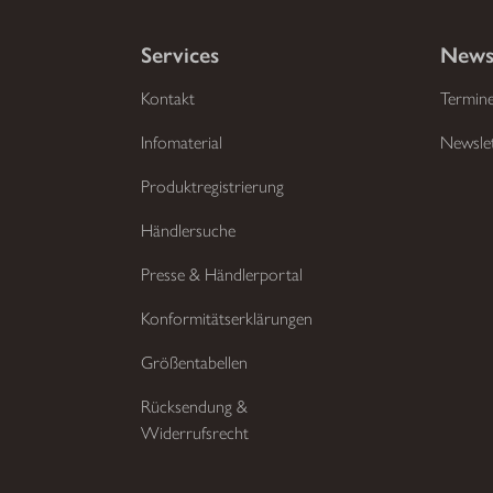
Services
News
Kontakt
Termin
Infomaterial
Newsle
Produktregistrierung
Händlersuche
Presse & Händlerportal
Konformitätserklärungen
Größentabellen
Rücksendung &
Widerrufsrecht