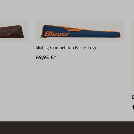
Slipbag Competition Blaser-Logo
69,95 €*
B