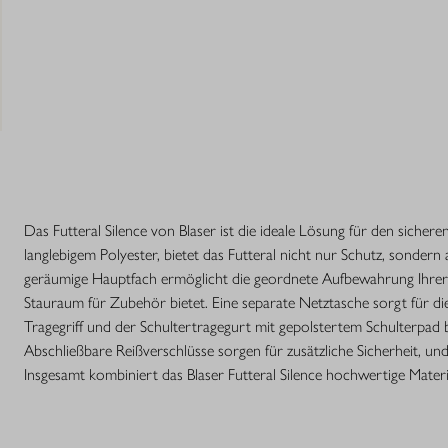
Das Futteral Silence von Blaser ist die ideale Lösung für den siche
langlebigem Polyester, bietet das Futteral nicht nur Schutz, sonde
geräumige Hauptfach ermöglicht die geordnete Aufbewahrung Ihrer J
Stauraum für Zubehör bietet. Eine separate Netztasche sorgt für di
Tragegriff und der Schultertragegurt mit gepolstertem Schulterpad 
Abschließbare Reißverschlüsse sorgen für zusätzliche Sicherheit, und 
Insgesamt kombiniert das Blaser Futteral Silence hochwertige Mater