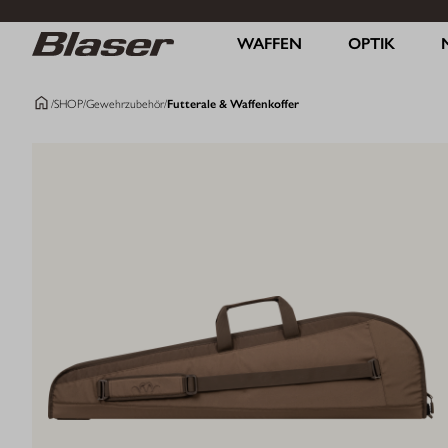
WAFFEN
OPTIK
/
SHOP
/
Gewehrzubehör
/
Futterale & Waffenkoffer