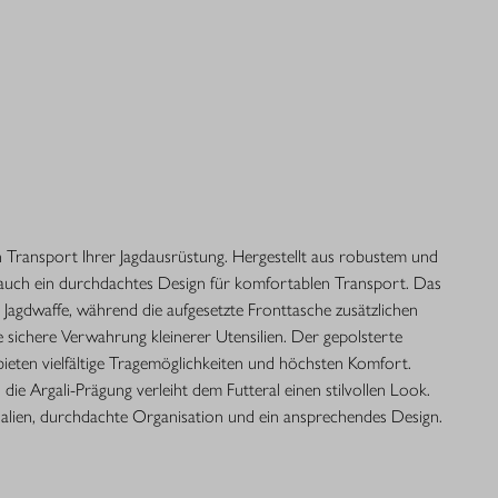
ren Transport Ihrer Jagdausrüstung. Hergestellt aus robustem und
rn auch ein durchdachtes Design für komfortablen Transport. Das
agdwaffe, während die aufgesetzte Fronttasche zusätzlichen
e sichere Verwahrung kleinerer Utensilien. Der gepolsterte
bieten vielfältige Tragemöglichkeiten und höchsten Komfort.
die Argali-Prägung verleiht dem Futteral einen stilvollen Look.
ialien, durchdachte Organisation und ein ansprechendes Design.