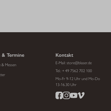
 & Termine
Kontakt
E-Mail:
store@blaser.de
e & Messen
Tel.:
+ 49 7562 702 100
tter
Mo-Fr 9-12 Uhr und Mo-Do
13-16.30 Uhr