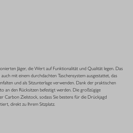
ionierten Jäger, die Wert auf Funktionalität und Qualität legen. Das
ern auch mit einem durchdachten Taschensystem ausgestattet, das
enfalten und als Sitzunterlage verwenden. Dank der praktischen
to an den Rücksitzen befestigt werden. Die großzügige
ser Carbon Zielstock, sodass Sie bestens für die Drückjagd
ert, direkt zu Ihrem Sitzplatz.