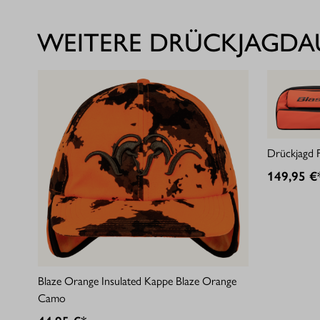
WEITERE DRÜCKJAGD
Drückjagd F
149,95 €
Blaze Orange Insulated Kappe Blaze Orange
Camo