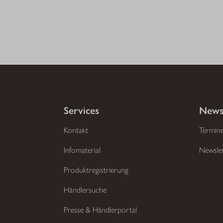
Services
News
Kontakt
Termin
Infomaterial
Newsle
Produktregistrierung
Händlersuche
Presse & Händlerportal