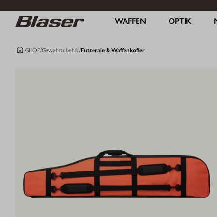
WAFFEN
OPTIK
/
SHOP
/
Gewehrzubehör
/
Futterale & Waffenkoffer