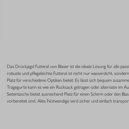
Das Drückjagd Futteral von Blaser ist die ideale Lösung für alle pass
robuste und pflegeleichte Futteral ist nicht nur wasserdicht, sond
Platz für verschiedene Optiken bietet. Es lässt sich bequem zusamm
Tragegurte kann es wie ein Rucksack getragen oder alternativ im Au
Seitentasche bietet ausreichend Platz für einen Schirm oder den Bla
vorbereitet sind. Alles Notwendige wird sicher und einfach transporti