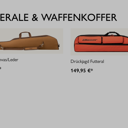
ERALE & WAFFENKOFFER
nvas/Leder
Drückjagd Futteral
*
149,95 €*