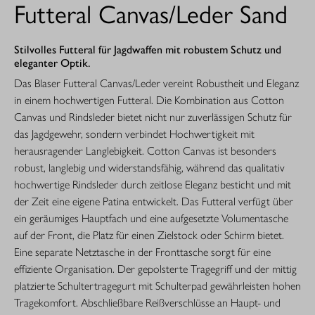
Futteral Canvas/Leder Sand
Stilvolles Futteral für Jagdwaffen mit robustem Schutz und
eleganter Optik.
Das Blaser Futteral Canvas/Leder vereint Robustheit und Eleganz
in einem hochwertigen Futteral. Die Kombination aus Cotton
Canvas und Rindsleder bietet nicht nur zuverlässigen Schutz für
das Jagdgewehr, sondern verbindet Hochwertigkeit mit
herausragender Langlebigkeit. Cotton Canvas ist besonders
robust, langlebig und widerstandsfähig, während das qualitativ
hochwertige Rindsleder durch zeitlose Eleganz besticht und mit
der Zeit eine eigene Patina entwickelt. Das Futteral verfügt über
ein geräumiges Hauptfach und eine aufgesetzte Volumentasche
auf der Front, die Platz für einen Zielstock oder Schirm bietet.
Eine separate Netztasche in der Fronttasche sorgt für eine
effiziente Organisation. Der gepolsterte Tragegriff und der mittig
platzierte Schultertragegurt mit Schulterpad gewährleisten hohen
Tragekomfort. Abschließbare Reißverschlüsse an Haupt- und