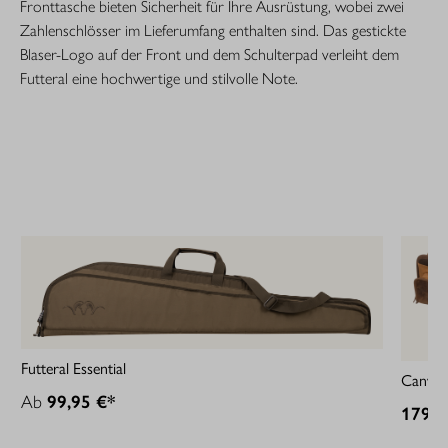
Fronttasche bieten Sicherheit für Ihre Ausrüstung, wobei zwei
Zahlenschlösser im Lieferumfang enthalten sind. Das gestickte
Blaser-Logo auf der Front und dem Schulterpad verleiht dem
Futteral eine hochwertige und stilvolle Note.
Futteral Essential
Canvas/
Ab
99,95 €*
179,9