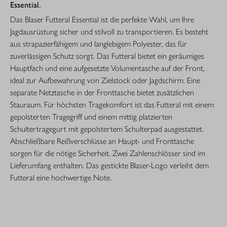
Essential.
Das Blaser Futteral Essential ist die perfekte Wahl, um Ihre
Jagdausrüstung sicher und stilvoll zu transportieren. Es besteht
aus strapazierfähigem und langlebigem Polyester, das für
zuverlässigen Schutz sorgt. Das Futteral bietet ein geräumiges
Hauptfach und eine aufgesetzte Volumentasche auf der Front,
ideal zur Aufbewahrung von Zielstock oder Jagdschirm. Eine
separate Netztasche in der Fronttasche bietet zusätzlichen
Stauraum. Für höchsten Tragekomfort ist das Futteral mit einem
gepolsterten Tragegriff und einem mittig platzierten
Schultertragegurt mit gepolstertem Schulterpad ausgestattet.
Abschließbare Reißverschlüsse an Haupt- und Fronttasche
sorgen für die nötige Sicherheit. Zwei Zahlenschlösser sind im
Lieferumfang enthalten. Das gestickte Blaser-Logo verleiht dem
Futteral eine hochwertige Note.