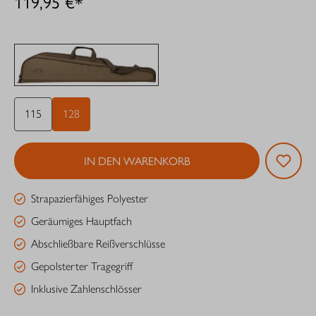
119,95 €*
115
128
IN DEN WARENKORB
Strapazierfähiges Polyester
Geräumiges Hauptfach
Abschließbare Reißverschlüsse
Gepolsterter Tragegriff
Inklusive Zahlenschlösser