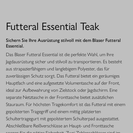
Futteral Essential Teak
Sichern Sie Ihre Ausrüstung stilvoll mit dem Blaser Futteral
Essential.
Das Blaser Futteral Essential ist die perfekte Wahl, um Ihre
Jagdausrüstung sicher und stilvoll zu transportieren. Es besteht
aus strapazierfähigem und langlebigem Polyester, das für
zuverlässigen Schutz sorgt. Das Futteral bietet ein geräumiges
Hauptfach und eine aufgesetzte Volumentasche auf der Front,
ideal zur Aufbewahrung von Zielstock oder Jagdschirm. Eine
separate Netztasche in der Fronttasche bietet zusätzlichen
Stauraum. Für höchsten Tragekomfort ist das Futteral mit einem
gepolsterten Tragegriff und einem mittig platzierten
Schultertragegurt mit gepolstertem Schulterpad ausgestattet.
Abschließbare Reißverschlüsse an Haupt- und Fronttasche
sorgen für die nötige Sicherheit. Zwei Zahlenschlösser sind im