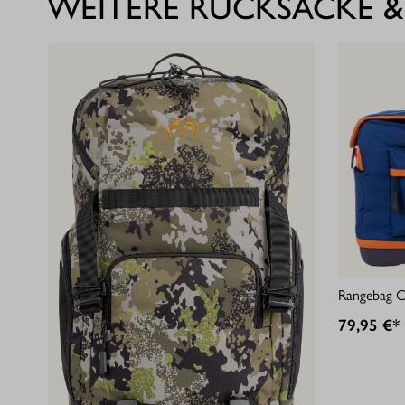
WEITERE RUCKSÄCKE &
Rangebag C
79,95 €*