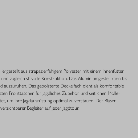
 Hergestellt aus strapazierfähigem Polyester mit einem Innenfutter
und zugleich stilvolle Konstruktion. Das Aluminiumgestell kann bis
nd auszuruhen. Das gepolsterte Deckelfach dient als komfortable
etzten Fronttaschen für jagdliches Zubehör und seitlichen Molle-
ttet, um Ihre Jagdausrüstung optimal zu verstauen. Der Blaser
erzichtbarer Begleiter auf jeder Jagdtour.