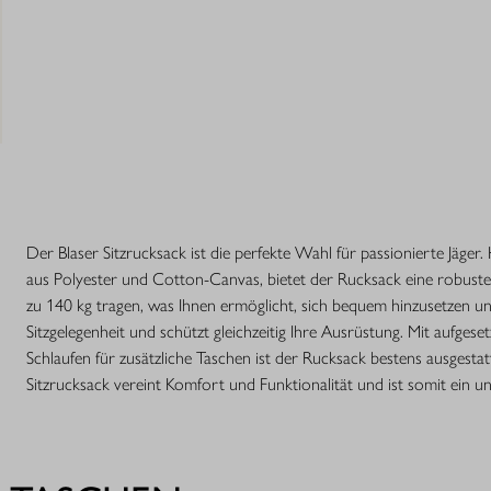
Der Blaser Sitzrucksack ist die perfekte Wahl für passionierte Jäger.
aus Polyester und Cotton-Canvas, bietet der Rucksack eine robuste 
zu 140 kg tragen, was Ihnen ermöglicht, sich bequem hinzusetzen u
Sitzgelegenheit und schützt gleichzeitig Ihre Ausrüstung. Mit aufges
Schlaufen für zusätzliche Taschen ist der Rucksack bestens ausgesta
Sitzrucksack vereint Komfort und Funktionalität und ist somit ein unv