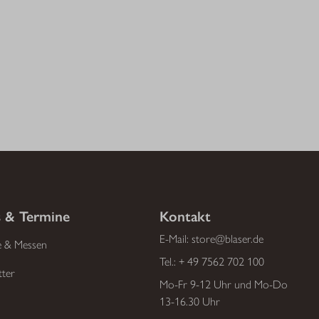
 & Termine
Kontakt
E-Mail:
store@blaser.de
e & Messen
Tel.:
+ 49 7562 702 100
tter
Mo-Fr 9-12 Uhr und Mo-Do
13-16.30 Uhr