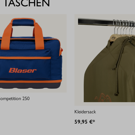
 TASCHEN
ompetition 250
Kleidersack
59,95 €*