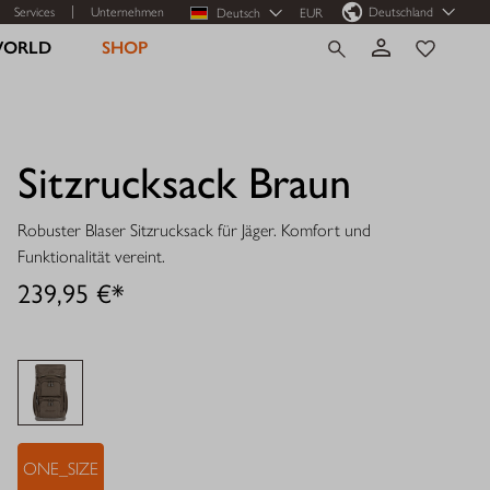
Services
Unternehmen
Deutschland
Deutsch
EUR
WORLD
SHOP
Sitzrucksack Braun
Robuster Blaser Sitzrucksack für Jäger. Komfort und
Funktionalität vereint.
239,95 €*
ONE_SIZE