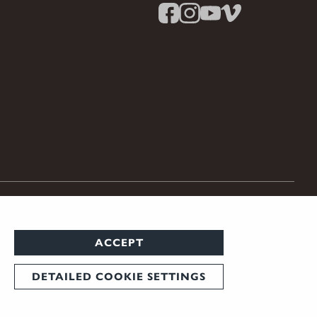
ACCEPT
DETAILED COOKIE SETTINGS
und die rechtlichen Erwerbs- und Nutzungsbedingungen für Vorsatzoptiken in Ihrem