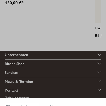
150,00 €*
Harnes
84,95
Unternehmen
Blaser Shop
Services
News & Termine
Kontakt
Zahlungsarten