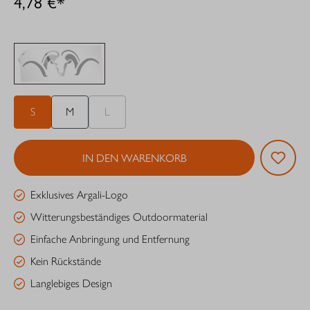
4,78 €*
S
M
L
IN DEN WARENKORB
Exklusives Argali-Logo
Witterungsbeständiges Outdoormaterial
Einfache Anbringung und Entfernung
Kein Rückstände
Langlebiges Design