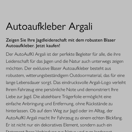
Autoaufkleber Argali
Zeigen Sie Ihre Jagdleidenschaft mit dem robusten Blaser
Autoaufkleber. Jetzt kaufen!
Der AutoAufKl Argali ist der perfekte Begleiter für alle, die ihre
Leidenschaft für das Jagen und die Natur auch unterwegs zeigen
möchten. Der exklusive Blaser Autoaufkleber besteht aus
robustem, witterungsbeständigem Outdoormaterial, das für eine
lange Lebensdauer sorgt. Das eindrucksvolle Argali-Logo verleiht
Ihrem Fahrzeug eine persönliche Note und demonstriert Ihre
Liebe zur Jagd. Die abziehbare Trägerfolie ermöglicht eine
einfache Anbringung und Entfernung, ohne Rückstände zu
hinterlassen. Ob auf dem Weg zur Jagd oder im Alltag, der
AutoAufKl Argali macht Ihr Fahrzeug zu einem echten Blickfang.
Er ist nicht nur ein dekoratives Element, sondern auch ein
Statement Ihrer Verbindung zur Natur und zum Jagdsport.