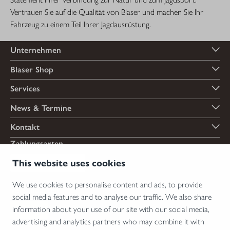
Vertrauen Sie auf die Qualität von Blaser und machen Sie Ihr
Fahrzeug zu einem Teil Ihrer Jagdausrüstung.
Unternehmen
Blaser Shop
Services
News & Termine
Kontakt
Zahlungsarten
This website uses cookies
We use cookies to personalise content and ads, to provide
Versandarten
social media features and to analyse our traffic. We also share
information about your use of our site with our social media,
advertising and analytics partners who may combine it with