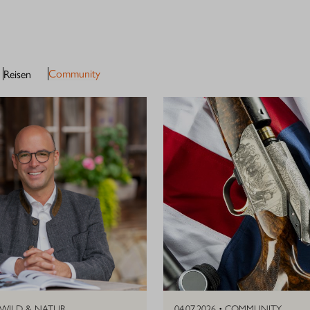
Community
Reisen
WILD & NATUR
04.07.2026 •
COMMUNITY