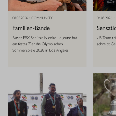
08.05.2026 •
COMMUNITY
04.05.2026 •
Familien-Bande
Sensati
Blaser FBX Schütze Nicolas Le Jeune hat
US-Team tr
ein festes Ziel: die Olympischen
schreibt Ge
Sommerspiele 2028 in Los Angeles.