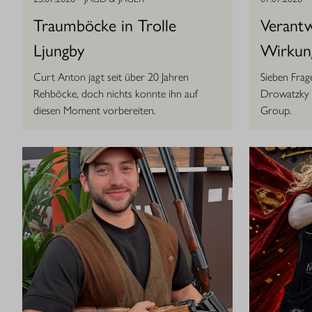
Traumböcke in Trolle
Verant
Ljungby
Wirkun
Curt Anton jagt seit über 20 Jahren
Sieben Fra
Rehböcke, doch nichts konnte ihn auf
Drowatzky z
diesen Moment vorbereiten.
Group.