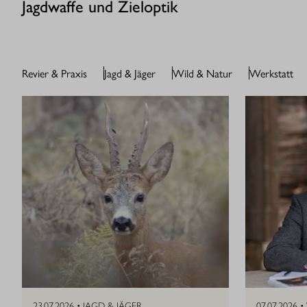
Jagdwaffe und Zieloptik
Revier & Praxis
Jagd & Jäger
Wild & Natur
Werkstatt
23.07.2026 •
JAGD & JÄGER
07.07.2026 •