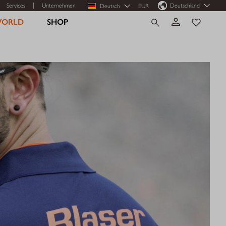
Services
Unternehmen
Deutschland
Deutsch
EUR
WORLD
SHOP