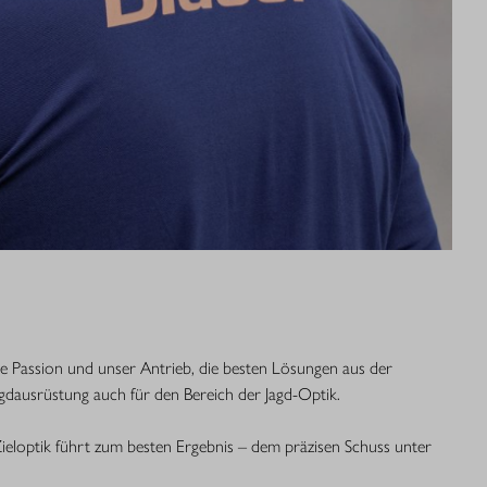
re Passion und unser Antrieb, die besten Lösungen aus der 
agdausrüstung auch für den Bereich der Jagd-Optik. 
ieloptik führt zum besten Ergebnis – dem präzisen Schuss unter 