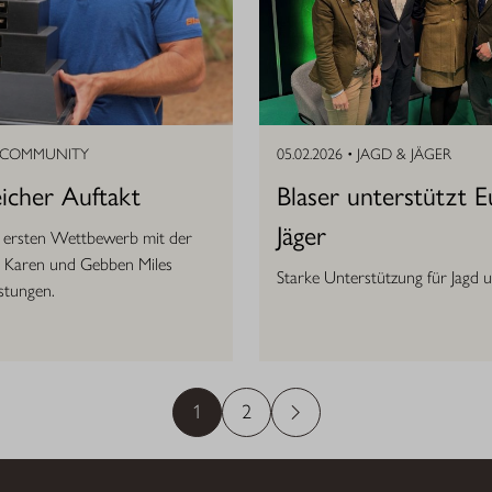
COMMUNITY
05.02.2026 •
JAGD & JÄGER
eicher Auftakt
Blaser unterstützt 
Jäger
m ersten Wettbewerb mit der
n Karen und Gebben Miles
Starke Unterstützung für Jagd 
istungen.
1
2