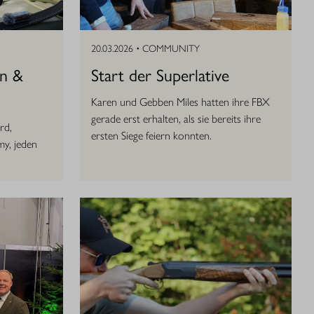
20.03.2026 •
COMMUNITY
en &
Start der Superlative
Karen und Gebben Miles hatten ihre FBX
gerade erst erhalten, als sie bereits ihre
rd,
ersten Siege feiern konnten.
my, jeden