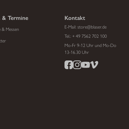
 & Termine
Kontakt
E-Mail:
store@blaser.de
e & Messen
Tel.:
+ 49 7562 702 100
tter
Mo-Fr 9-12 Uhr und Mo-Do
13-16.30 Uhr