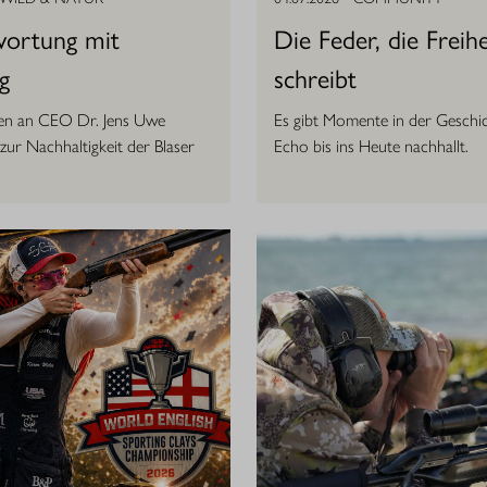
wortung mit
Die Feder, die Freihe
g
schreibt
gen an CEO Dr. Jens Uwe
Es gibt Momente in der Geschic
ur Nachhaltigkeit der Blaser
Echo bis ins Heute nachhallt.