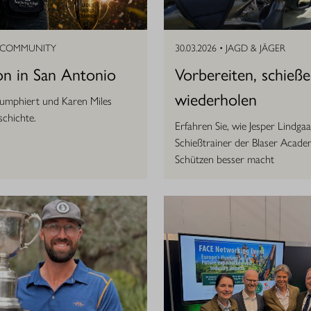
COMMUNITY
30.03.2026 •
JAGD & JÄGER
on in San Antonio
Vorbereiten, schieß
wiederholen
iumphiert und Karen Miles
schichte.
Erfahren Sie, wie Jesper Lindgaa
Schießtrainer der Blaser Acade
Schützen besser macht