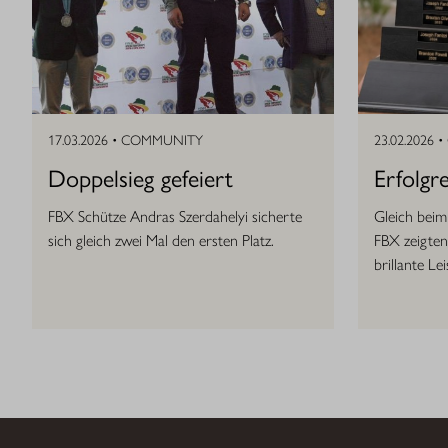
17.03.2026 •
COMMUNITY
23.02.2026 •
Doppelsieg gefeiert
Erfolgr
FBX Schütze Andras Szerdahelyi sicherte
Gleich bei
sich gleich zwei Mal den ersten Platz.
FBX zeigte
brillante Le