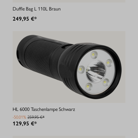
Duffle Bag L 110L Braun
249,95 €*
HL 6000 Taschenlampe Schwarz
-50.01%
259,95 €*
129,95 €*