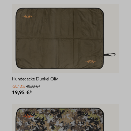
Hundedecke Dunkel Oliv
-50.13%
40,00 €*
19,95 €*