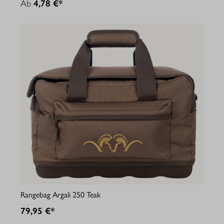
Ab
4,78 €*
Rangebag Argali 250 Teak
79,95 €*