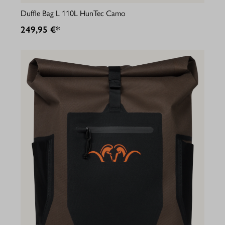
Duffle Bag L 110L HunTec Camo
249,95 €*