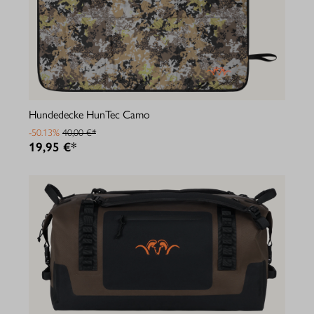
Hundedecke HunTec Camo
-50.13%
40,00 €*
19,95 €*