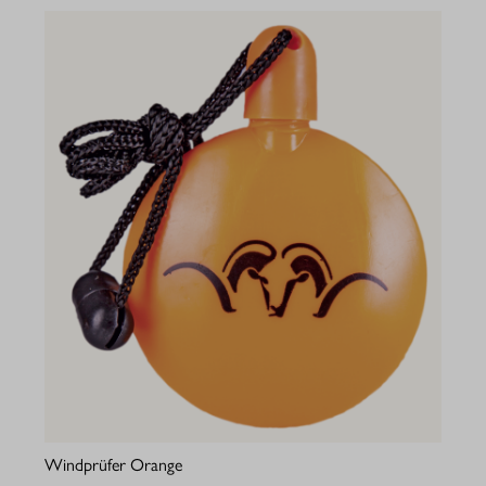
Windprüfer Orange