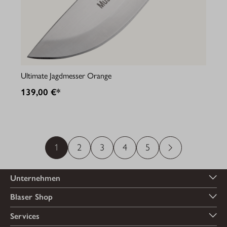
Ultimate Jagdmesser Orange
139,00 €*
1
2
3
4
5
Unternehmen
Blaser Shop
Services