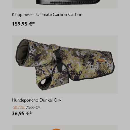
Klappmesser Ultimate Carbon Carbon
159,95 €*
Hundeponcho Dunkel Oliv
-50.73%
75,00 €*
36,95 €*