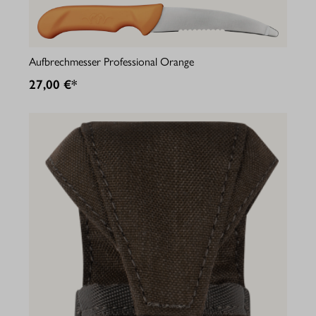
Aufbrechmesser Professional Orange
27,00 €*