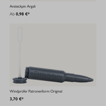
Ansteckpin Argali
Ab
0,98 €*
Windprüfer Patronenform Original
3,70 €*