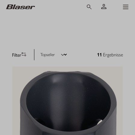
Filter
11
Ergebnisse