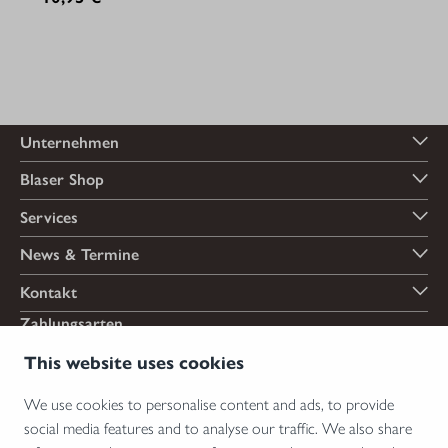
Unternehmen
Blaser Shop
Services
News & Termine
Kontakt
Zahlungsarten
This website uses cookies
We use cookies to personalise content and ads, to provide
Versandarten
social media features and to analyse our traffic. We also share