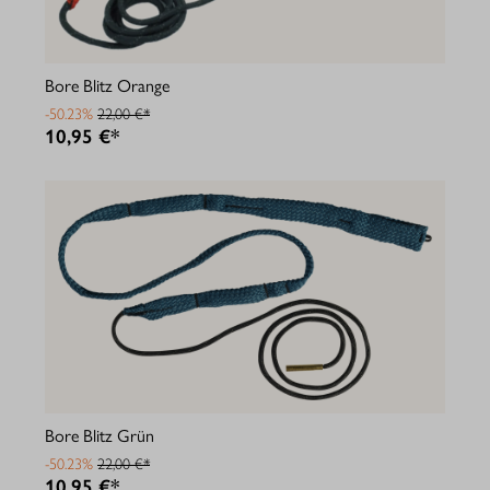
Bore Blitz Orange
-50.23%
22,00 €*
10,95 €*
Bore Blitz Grün
-50.23%
22,00 €*
10,95 €*