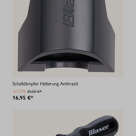
Schalldämpfer Halterung Anthrazit
-51.57%
35,00 €*
16,95 €*